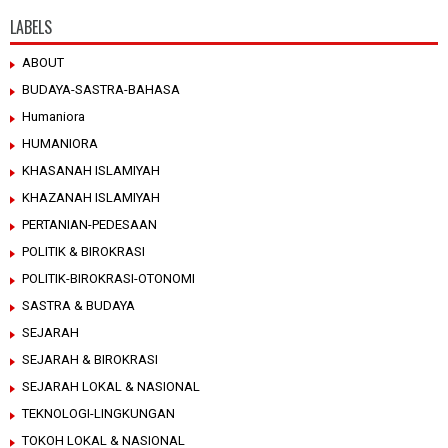
LABELS
ABOUT
BUDAYA-SASTRA-BAHASA
Humaniora
HUMANIORA
KHASANAH ISLAMIYAH
KHAZANAH ISLAMIYAH
PERTANIAN-PEDESAAN
POLITIK & BIROKRASI
POLITIK-BIROKRASI-OTONOMI
SASTRA & BUDAYA
SEJARAH
SEJARAH & BIROKRASI
SEJARAH LOKAL & NASIONAL
TEKNOLOGI-LINGKUNGAN
TOKOH LOKAL & NASIONAL