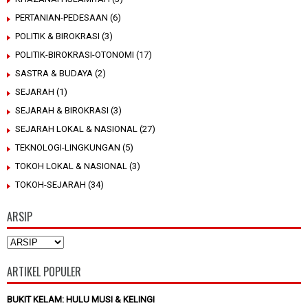
PERTANIAN-PEDESAAN
(6)
POLITIK & BIROKRASI
(3)
POLITIK-BIROKRASI-OTONOMI
(17)
SASTRA & BUDAYA
(2)
SEJARAH
(1)
SEJARAH & BIROKRASI
(3)
SEJARAH LOKAL & NASIONAL
(27)
TEKNOLOGI-LINGKUNGAN
(5)
TOKOH LOKAL & NASIONAL
(3)
TOKOH-SEJARAH
(34)
ARSIP
ARTIKEL POPULER
BUKIT KELAM: HULU MUSI & KELINGI