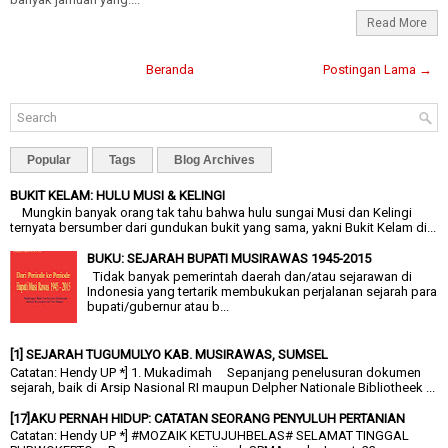
Read More
Beranda
Postingan Lama →
Popular
Tags
Blog Archives
BUKIT KELAM: HULU MUSI & KELINGI
Mungkin banyak orang tak tahu bahwa hulu sungai Musi dan Kelingi
ternyata bersumber dari gundukan bukit yang sama, yakni Bukit Kelam di...
BUKU: SEJARAH BUPATI MUSIRAWAS 1945-2015
Tidak banyak pemerintah daerah dan/atau sejarawan di
Indonesia yang tertarik membukukan perjalanan sejarah para
bupati/gubernur atau b...
[1] SEJARAH TUGUMULYO KAB. MUSIRAWAS, SUMSEL
Catatan: Hendy UP *] 1. Mukadimah Sepanjang penelusuran dokumen
sejarah, baik di Arsip Nasional RI maupun Delpher Nationale Bibliotheek ...
[17]AKU PERNAH HIDUP: CATATAN SEORANG PENYULUH PERTANIAN
Catatan: Hendy UP *] #MOZAIK KETUJUHBELAS# SELAMAT TINGGAL