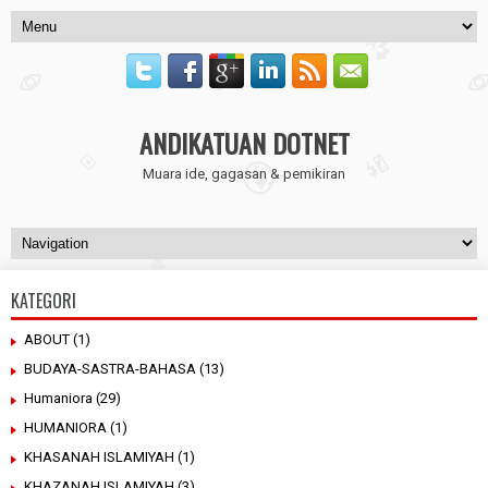
ANDIKATUAN DOTNET
Muara ide, gagasan & pemikiran
KATEGORI
ABOUT
(1)
BUDAYA-SASTRA-BAHASA
(13)
Humaniora
(29)
HUMANIORA
(1)
KHASANAH ISLAMIYAH
(1)
KHAZANAH ISLAMIYAH
(3)