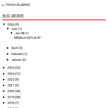
TOKOH-SEJARAH
BLOG ARCHIVE
▼
2026
(9)
▼
Juni
(1)
▼
Jun 08
(1)
MEMILIH KETUA RT
►
April
(5)
►
Februari
(1)
►
Januari
(2)
►
2025
(23)
►
2024
(12)
►
2022
(9)
►
2021
(3)
►
2020
(46)
►
2019
(38)
►
2016
(7)