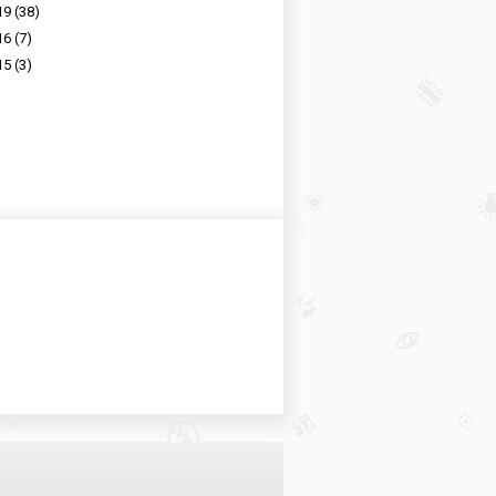
19
(38)
16
(7)
15
(3)