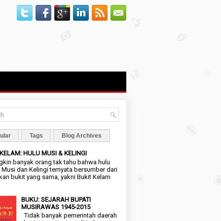
ular
Tags
Blog Archives
 KELAM: HULU MUSI & KELINGI
in banyak orang tak tahu bahwa hulu
 Musi dan Kelingi ternyata bersumber dari
an bukit yang sama, yakni Bukit Kelam
BUKU: SEJARAH BUPATI
MUSIRAWAS 1945-2015
Tidak banyak pemerintah daerah