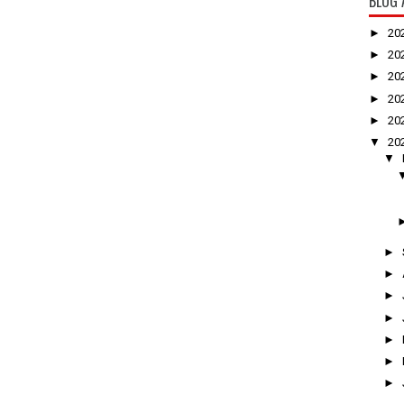
BLOG 
►
20
►
20
►
20
►
20
►
20
▼
20
▼
►
►
►
►
►
►
►