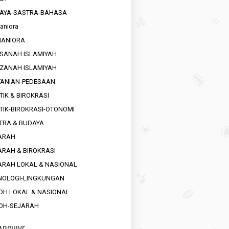
AYA-SASTRA-BAHASA
aniora
ANIORA
SANAH ISLAMIYAH
ZANAH ISLAMIYAH
TANIAN-PEDESAAN
TIK & BIROKRASI
ITIK-BIROKRASI-OTONOMI
TRA & BUDAYA
ARAH
ARAH & BIROKRASI
ARAH LOKAL & NASIONAL
NOLOGI-LINGKUNGAN
OH LOKAL & NASIONAL
OH-SEJARAH