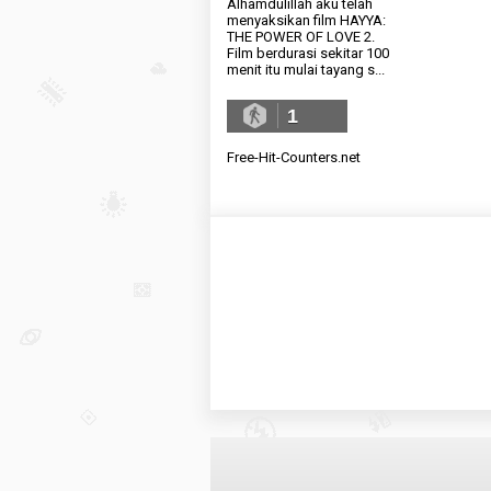
Alhamdulillah aku telah
menyaksikan film HAYYA:
THE POWER OF LOVE 2.
Film berdurasi sekitar 100
menit itu mulai tayang s...
1
Free-Hit-Counters.net