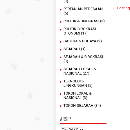
(3)
← Posting
PERTANIAN-PEDESAAN
(6)
POLITIK & BIROKRASI
(3)
POLITIK-BIROKRASI-
OTONOMI
(17)
SASTRA & BUDAYA
(2)
SEJARAH
(1)
SEJARAH & BIROKRASI
(3)
SEJARAH LOKAL &
NASIONAL
(27)
TEKNOLOGI-
LINGKUNGAN
(5)
TOKOH LOKAL &
NASIONAL
(3)
TOKOH-SEJARAH
(34)
ARSIP