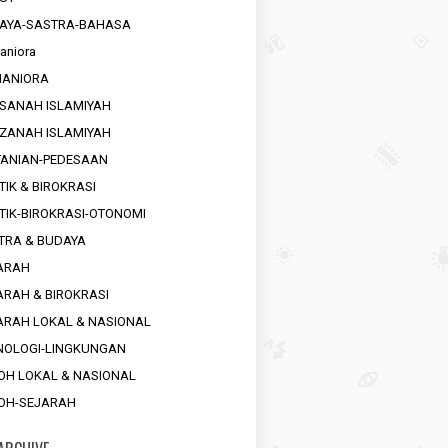
AYA-SASTRA-BAHASA
aniora
ANIORA
SANAH ISLAMIYAH
ZANAH ISLAMIYAH
TANIAN-PEDESAAN
TIK & BIROKRASI
ITIK-BIROKRASI-OTONOMI
TRA & BUDAYA
ARAH
ARAH & BIROKRASI
ARAH LOKAL & NASIONAL
NOLOGI-LINGKUNGAN
OH LOKAL & NASIONAL
OH-SEJARAH