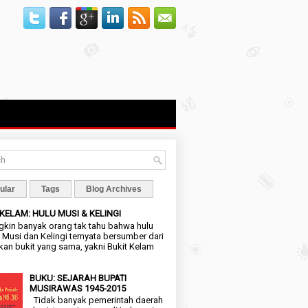
ular
Tags
Blog Archives
 KELAM: HULU MUSI & KELINGI
in banyak orang tak tahu bahwa hulu
 Musi dan Kelingi ternyata bersumber dari
an bukit yang sama, yakni Bukit Kelam
BUKU: SEJARAH BUPATI
MUSIRAWAS 1945-2015
Tidak banyak pemerintah daerah