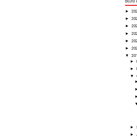
BLOG 
►
20
►
20
►
20
►
20
►
20
►
20
▼
20
►
►
▼
►
►