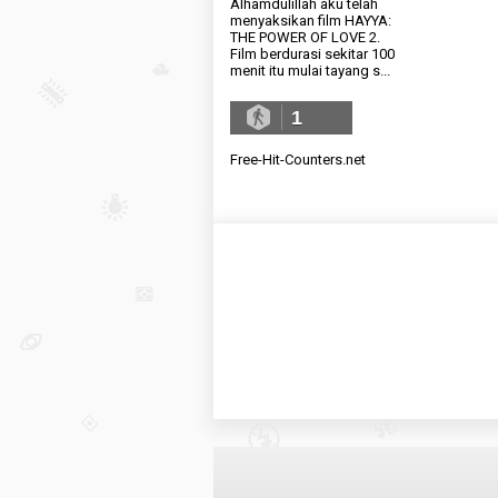
Alhamdulillah aku telah
menyaksikan film HAYYA:
THE POWER OF LOVE 2.
Film berdurasi sekitar 100
menit itu mulai tayang s...
1
Free-Hit-Counters.net