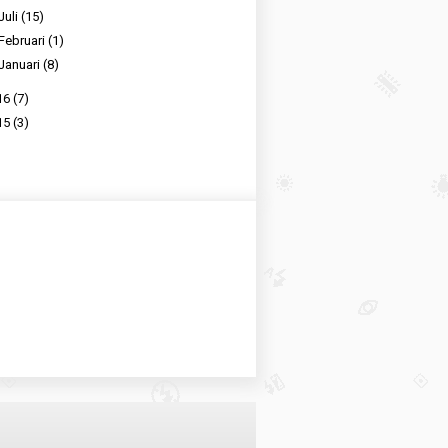
Juli
(15)
Februari
(1)
Januari
(8)
16
(7)
15
(3)