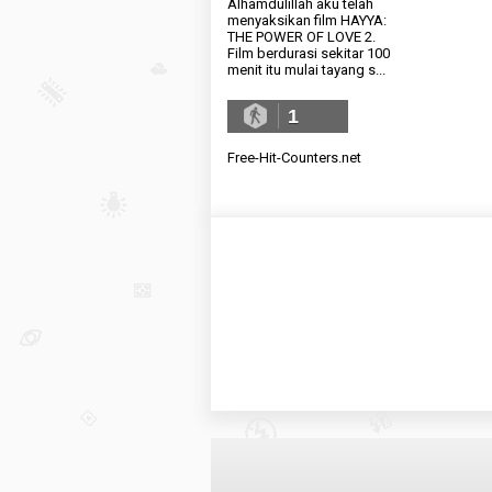
Alhamdulillah aku telah
menyaksikan film HAYYA:
THE POWER OF LOVE 2.
Film berdurasi sekitar 100
menit itu mulai tayang s...
1
Free-Hit-Counters.net