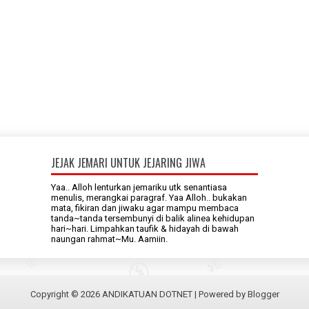
JEJAK JEMARI UNTUK JEJARING JIWA
Yaa.. Alloh lenturkan jemariku utk senantiasa
menulis, merangkai paragraf. Yaa Alloh.. bukakan
mata, fikiran dan jiwaku agar mampu membaca
tanda~tanda tersembunyi di balik alinea kehidupan
hari~hari. Limpahkan taufik & hidayah di bawah
naungan rahmat~Mu. Aamiin.
Copyright ©
2026
ANDIKATUAN DOTNET
| Powered by
Blogger