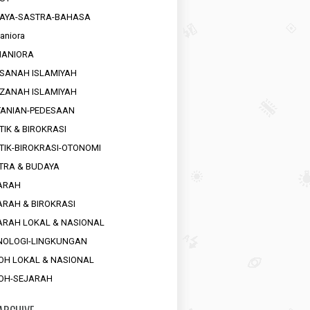
AYA-SASTRA-BAHASA
aniora
ANIORA
SANAH ISLAMIYAH
ZANAH ISLAMIYAH
TANIAN-PEDESAAN
TIK & BIROKRASI
ITIK-BIROKRASI-OTONOMI
TRA & BUDAYA
ARAH
ARAH & BIROKRASI
ARAH LOKAL & NASIONAL
NOLOGI-LINGKUNGAN
OH LOKAL & NASIONAL
OH-SEJARAH