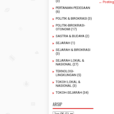
(3)
← Posting
PERTANIAN-PEDESAAN
(6)
POLITIK & BIROKRASI
(3)
POLITIK-BIROKRASI-
OTONOMI
(17)
SASTRA & BUDAYA
(2)
SEJARAH
(1)
SEJARAH & BIROKRASI
(3)
SEJARAH LOKAL &
NASIONAL
(27)
TEKNOLOGI-
LINGKUNGAN
(5)
TOKOH LOKAL &
NASIONAL
(3)
TOKOH-SEJARAH
(34)
ARSIP