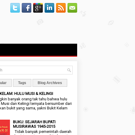
ular
Tags
Blog Archives
 KELAM: HULU MUSI & KELINGI
in banyak orang tak tahu bahwa hulu
 Musi dan Kelingi ternyata bersumber dari
an bukit yang sama, yakni Bukit Kelam
BUKU: SEJARAH BUPATI
MUSIRAWAS 1945-2015
Tidak banyak pemerintah daerah