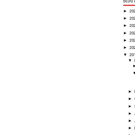
BLOG 
►
20
►
20
►
20
►
20
►
20
►
20
▼
20
▼
►
►
►
►
►
►