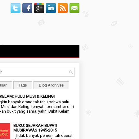
ular
Tags
Blog Archives
 KELAM: HULU MUSI & KELINGI
in banyak orang tak tahu bahwa hulu
 Musi dan Kelingi ternyata bersumber dari
an bukit yang sama, yakni Bukit Kelam
BUKU: SEJARAH BUPATI
MUSIRAWAS 1945-2015
Tidak banyak pemerintah daerah