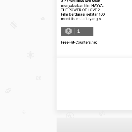
Alhamdulillah aku telah
menyaksikan film HAYYA:
THE POWER OF LOVE 2.
Film berdurasi sekitar 100
menit itu mulai tayang s...
1
Free-Hit-Counters.net