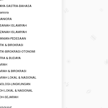
AYA-SASTRA-BAHASA
aniora
ANIORA
SANAH ISLAMIYAH
ZANAH ISLAMIYAH
TANIAN-PEDESAAN
TIK & BIROKRASI
ITIK-BIROKRASI-OTONOMI
TRA & BUDAYA
ARAH
ARAH & BIROKRASI
ARAH LOKAL & NASIONAL
NOLOGI-LINGKUNGAN
OH LOKAL & NASIONAL
OH-SEJARAH