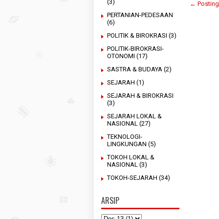
(3)
← Posting
PERTANIAN-PEDESAAN
(6)
POLITIK & BIROKRASI
(3)
POLITIK-BIROKRASI-
OTONOMI
(17)
SASTRA & BUDAYA
(2)
SEJARAH
(1)
SEJARAH & BIROKRASI
(3)
SEJARAH LOKAL &
NASIONAL
(27)
TEKNOLOGI-
LINGKUNGAN
(5)
TOKOH LOKAL &
NASIONAL
(3)
TOKOH-SEJARAH
(34)
ARSIP